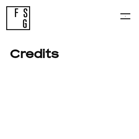
A
Credits